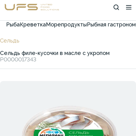
Рыба
Креветка
Морепродукты
Рыбная гастроном
Сельдь
Сельдь филе-кусочки в масле с укропом
P0000017343