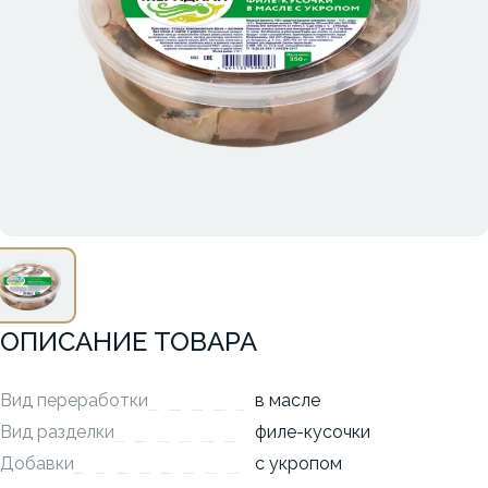
ОПИСАНИЕ ТОВАРА
Вид переработки
в масле
Вид разделки
филе-кусочки
Добавки
с укропом