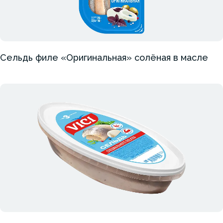
Сельдь филе «Оригинальная» солёная в масле