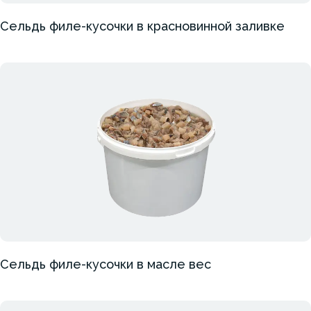
Сельдь филе-кусочки в красновинной заливке
Сельдь филе-кусочки в масле вес