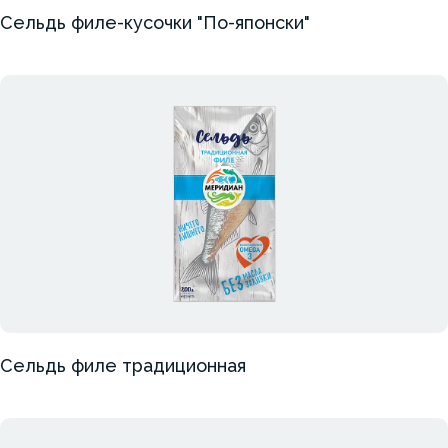
Сельдь филе-кусочки "По-японски"
Сельдь филе традиционная