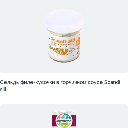
Сельдь филе-кусочки в горчичном соусе Scandi
sill