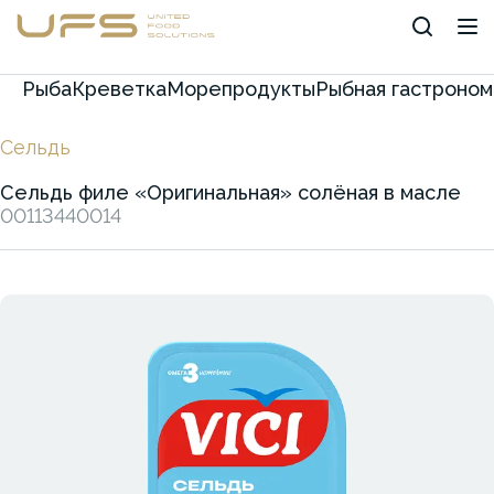
Рыба
Креветка
Морепродукты
Рыбная гастроном
Сельдь
Сельдь филе «Оригинальная» солёная в масле
00113440014