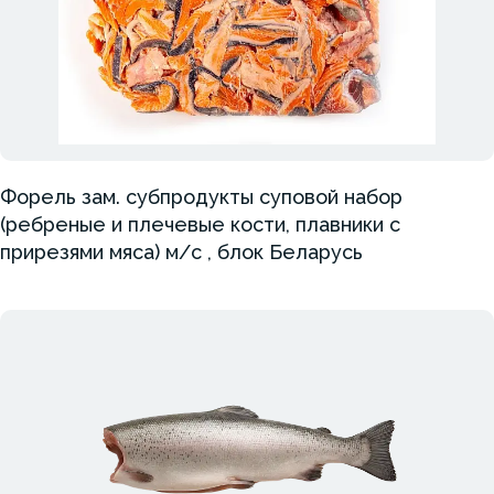
Форель зам. субпродукты суповой набор
(ребреные и плечевые кости, плавники с
прирезями мяса) м/с , блок Беларусь