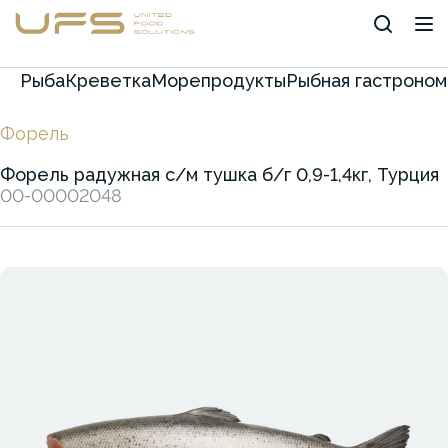
Рыба
Креветка
Морепродукты
Рыбная гастроном
Форель
Форель радужная с/м тушка б/г 0,9-1,4кг, Турция
00-00002048