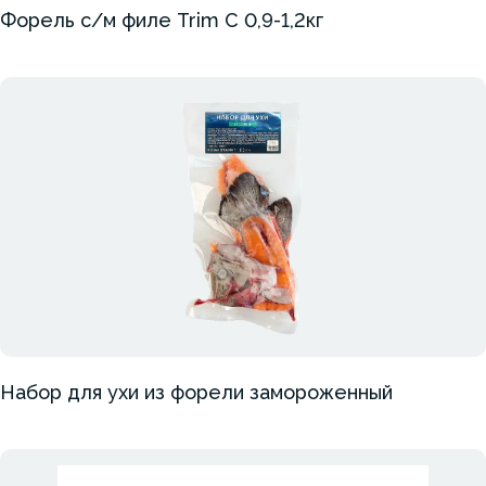
Форель с/м филе Trim C 0,9-1,2кг
Набор для ухи из форели замороженный