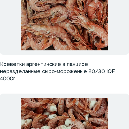
Креветки аргентинские в панцире
неразделанные сыро-мороженые 20/30 IQF
4000г