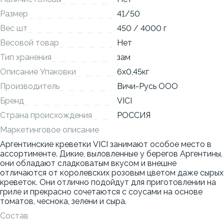
Размер
41/50
Вес шт
450 / 4000 г
Весовой товар
Нет
Тип хранения
зам
Описание Упаковки
6x0,45кг
Производитель
Вичи-Русь ООО
Бренд
VICI
Страна происхождения
РОССИЯ
Маркетинговое описание
Аргентинские креветки VICI занимают особое место в
ассортименте. Дикие, выловленные у берегов Аргентины,
они обладают сладковатым вкусом и внешне
отличаются от королевских розовым цветом даже сырых
креветок. Они отлично подойдут для приготовлении на
гриле и прекрасно сочетаются с соусами на основе
томатов, чеснока, зелени и сыра.
Состав