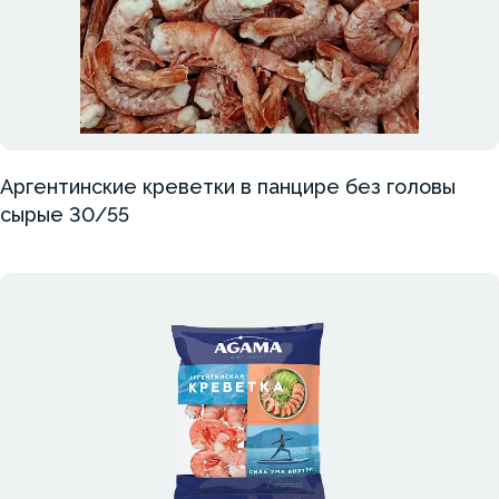
Аргентинские креветки в панцире без головы
сырые 30/55