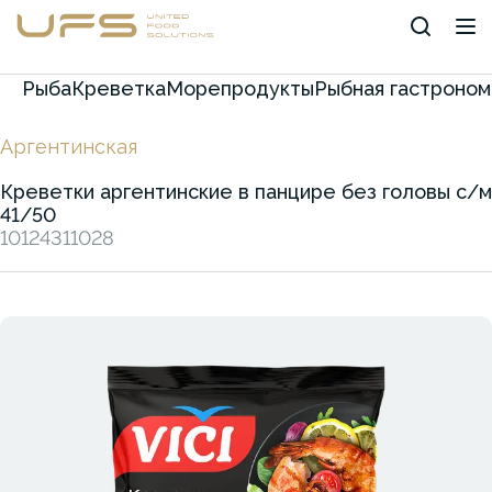
Рыба
Креветка
Морепродукты
Рыбная гастроном
Аргентинская
Креветки аргентинские в панцире без головы с/м
41/50
10124311028