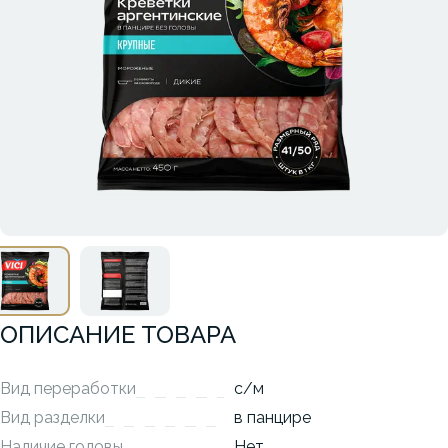
ОПИСАНИЕ ТОВАРА
Вид переработки
с/м
Вид разделки
в панцире
Наличие головы
Нет