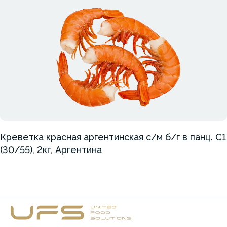
Креветка красная аргентинская с/м б/г в панц. С1
(30/55), 2кг, Аргентина