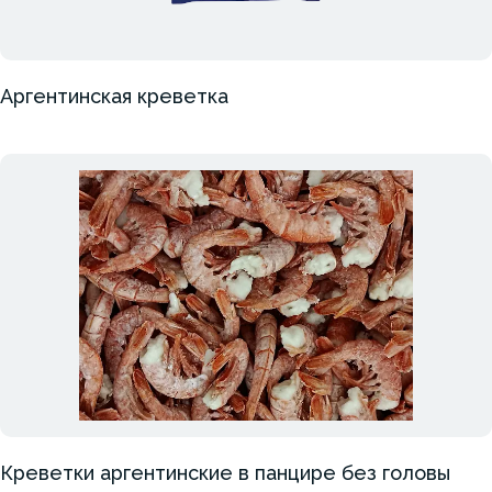
Аргентинская креветка
Креветки аргентинские в панцире без головы